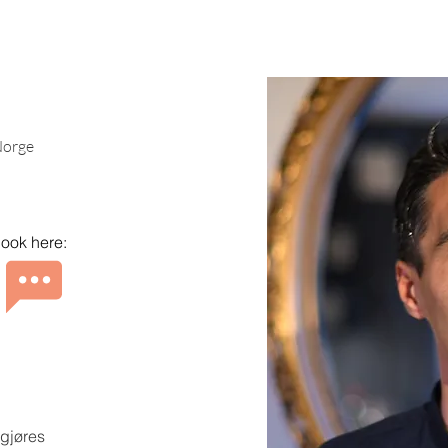
Norge
ook here:
 gjøres