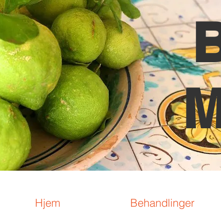
M
Hjem
Behandlinger