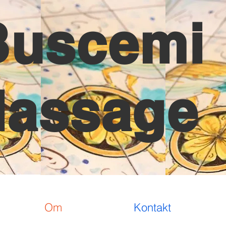
Buscemi
assage
Om
Kontakt