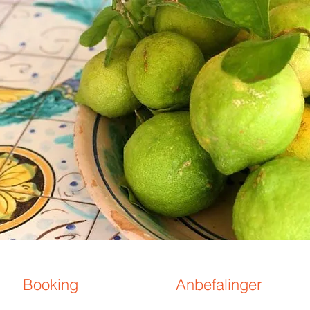
Booking
Anbefalinger